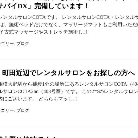
サバイDX」完備しています！
レンタルサロンCOTAです。 レンタルサロンCOTA・レンタル
ndでは、施術ベッドだけでなく、マッサージマットもご利用いただ
イ古式マッサージやストレッチ施術 […]
テゴリー:
ブログ
・町田近辺でレンタルサロンをお探しの方へ
相模大野駅から徒歩1分の場所にあるレンタルサロンCOTA（40
サロンCOTA2nd（403号室）です。 この2つのレンタルサロ
にございます。 どちらもマッ […]
テゴリー:
ブログ