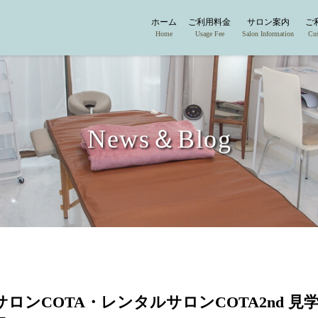
ホーム
ご利用料金
サロン案内
ご
Home
Usage Fee
Salon Information
Cu
News＆Blog
ロンCOTA・レンタルサロンCOTA2nd 見