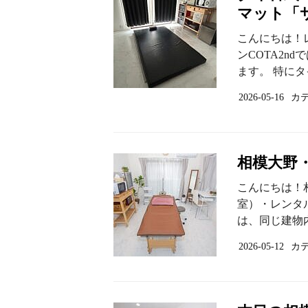
マット「
こんにちは！
ンCOTA2
ます。 特にタ
2026-05-16
カ
相模大野
こんにちは！
室）・レンタル
は、同じ建物内
2026-05-12
カ