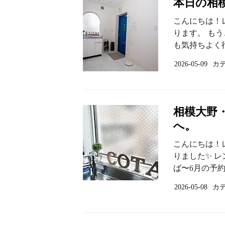
本日の相
こんにちは！
ります。 も
も気持ちよく行
2026-05-09
カ
相模大野
へ。
こんにちは！
りました✨ レ
ば〜6月の予約
2026-05-08
カ