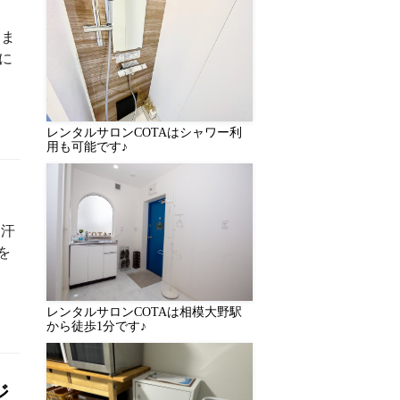
きま
に
レンタルサロンCOTAはシャワー利
用も可能です♪
は汗
を
レンタルサロンCOTAは相模大野駅
から徒歩1分です♪
ジ