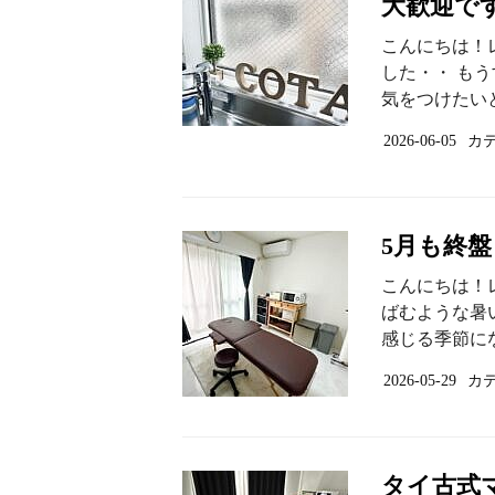
大歓迎です
こんにちは！
した・・ も
気をつけたいと
2026-06-05
カ
5月も終
こんにちは！
ばむような暑
感じる季節にな
2026-05-29
カ
タイ古式