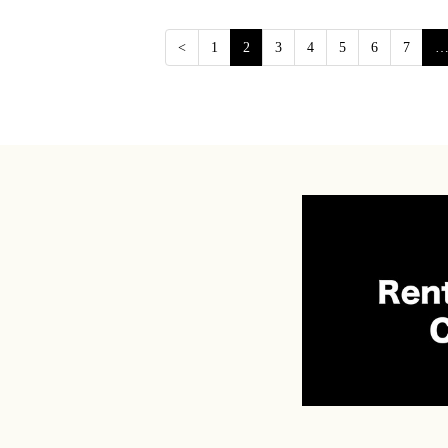
<
1
2
3
4
5
6
7