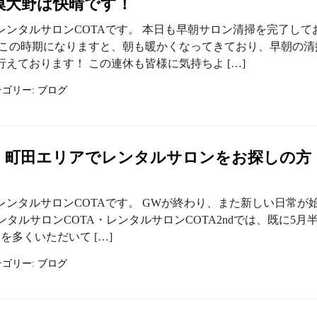
模大野は快晴です！
レンタルサロンCOTAです。 本日も早朝サロン清掃を完了して
うこの時期になりますと、朝も暖かくなってきており、早朝の清
えております！ この連休も皆様に気持ちよ […]
テゴリー:
ブログ
・町田エリアでレンタルサロンをお探しの方
レンタルサロンCOTAです。 GWが終わり、また新しい日常が
ンタルサロンCOTA・レンタルサロンCOTA2ndでは、既に5月
を多くいただいて […]
テゴリー:
ブログ