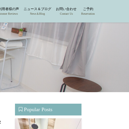
利用者様の声
ニュース＆ブログ
お問い合わせ
ご予約
stomer Reviews
News＆Blog
Contact Us
Reservation
Popular Posts
学