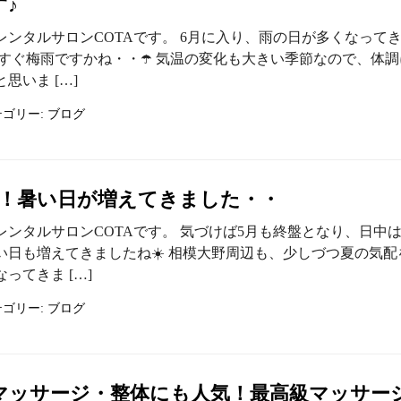
♪
レンタルサロンCOTAです。 6月に入り、雨の日が多くなって
うすぐ梅雨ですかね・・☂️ 気温の変化も大きい季節なので、体調
思いま […]
テゴリー:
ブログ
盤！暑い日が増えてきました・・
レンタルサロンCOTAです。 気づけば5月も終盤となり、日中
い日も増えてきましたね☀️ 相模大野周辺も、少しづつ夏の気配
ってきま […]
テゴリー:
ブログ
マッサージ・整体にも人気！最高級マッサー