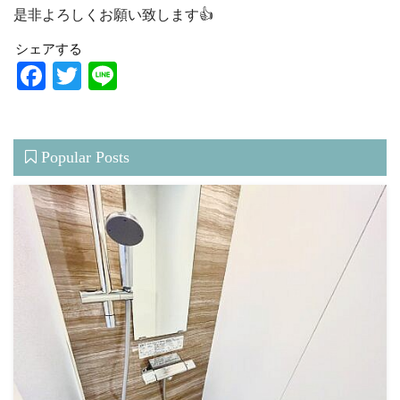
是非よろしくお願い致します👍
シェアする
Facebook
Twitter
Line
Popular Posts