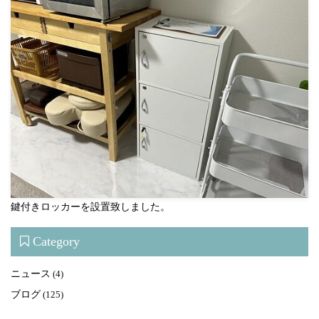
鍵付きロッカーを設置致しました。
Category
ニュース
(4)
ブログ
(125)