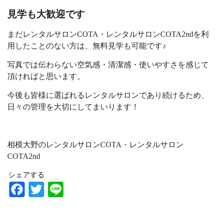
見学も大歓迎です
まだレンタルサロンCOTA・レンタルサロンCOTA2ndを利
用したことのない方は、無料見学も可能です♪
写真では伝わらない空気感・清潔感・使いやすさを感じて
頂ければと思います。
今後も皆様に選ばれるレンタルサロンであり続けるため、
日々の管理を大切にしてまいります！
相模大野のレンタルサロンCOTA・レンタルサロン
COTA2nd
シェアする
Facebook
Twitter
Line