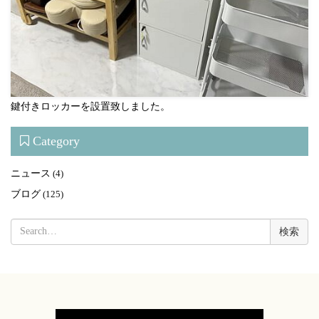
鍵付きロッカーを設置致しました。
Category
ニュース
(4)
ブログ
(125)
検
索: