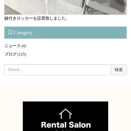
鍵付きロッカーを設置致しました。
Category
ニュース
(4)
ブログ
(125)
検
索: