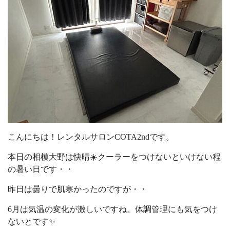
こんにちは！レンタルサロンCOTA2ndです。
本日の相模大野は快晴☀️クーラーをつけないといけない程
の暑い日です・・
昨日は曇りで肌寒かったのですが・・
6月は気温の変化が激しいですね。体調管理にも気をつけ
ないとです✨