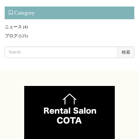
Category
ニュース
(4)
ブログ
(125)
検
索: