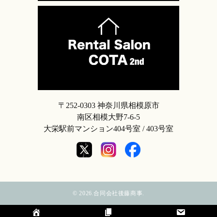
〒252-0303 神奈川県相模原市
南区相模大野7-6-5
大栄駅前マンション404号室 / 403号室
©
2026.合同会社後藤商事.