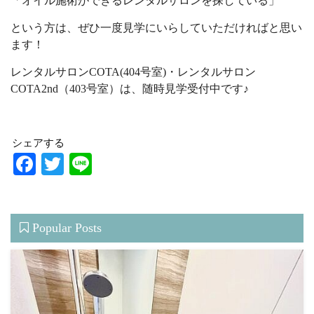
「オイル施術ができるレンタルサロンを探している」
という方は、ぜひ一度見学にいらしていただければと思い
ます！
レンタルサロンCOTA(404号室)・レンタルサロン
COTA2nd（403号室）は、随時見学受付中です♪
シェアする
Facebook
Twitter
Line
Popular Posts